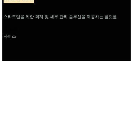
스타트업 서비스
설명
스타트업을 위한 회계 및 세무 관리 솔루션을 제공하는 플랫폼
이름
자비스