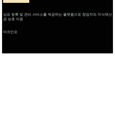
스타트업 서비스
설명
상표 등록 및 관리 서비스를 제공하는 플랫폼으로 창업자의 지식재산
권 보호 지원
이름
마크인포