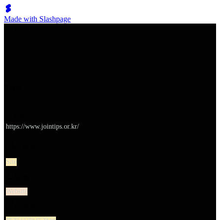
Made with Slashpage
쉬벤처스
TIPS
URL
https://www.jointips.or.kr/
대분류
Site
유형
Website
소분류