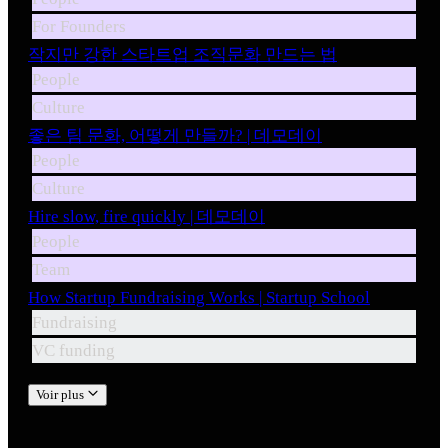
For Founders
작지만 강한 스타트업 조직문화 만드는 법
People
Culture
좋은 팀 문화, 어떻게 만들까? | 데모데이
People
Culture
Hire slow, fire quickly | 데모데이
People
Team
How Startup Fundraising Works | Startup School
Fundraising
VC funding
Voir plus