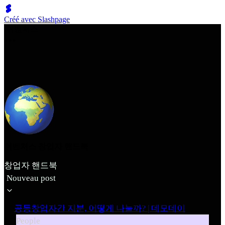
Créé avec Slashpage
쉬벤처스
쉬벤처스 창업자 핸드북
창업자 핸드북
Nouveau post
공동창업자간 지분, 어떻게 나눌까? | 데모데이
People