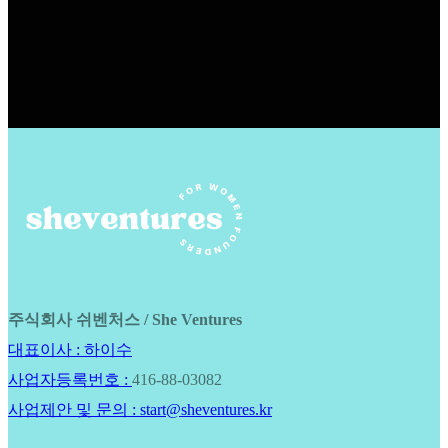
주식회사 쉬벤처스 / She Ventures
대표이사 : 하이수
사업자등록번호 :
416-88-03082
사업제안 및 문의 : start@sheventures.kr