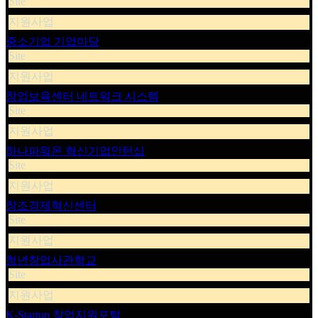
Site
지원사업
중소기업 기업마당
Site
지원사업
창업보육센터 네트워크 시스템
Site
지원사업
하나파워온 혁신기업인턴십
Site
지원사업
창조경제혁신센터
Site
지원사업
청년창업사관학교
Site
지원사업
K-Startup 창업지원포털