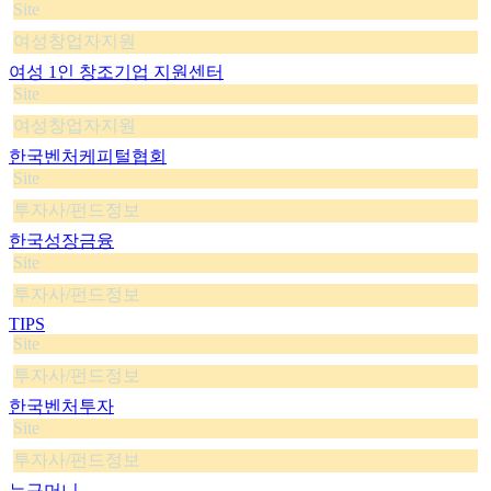
Site
여성창업자지원
여성 1인 창조기업 지원센터
Site
여성창업자지원
한국벤처케피털협회
Site
투자사/펀드정보
한국성장금융
Site
투자사/펀드정보
TIPS
Site
투자사/펀드정보
한국벤처투자
Site
투자사/펀드정보
누구머니