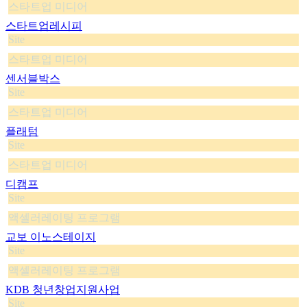
스타트업 미디어
스타트업레시피
Site
스타트업 미디어
센서블박스
Site
스타트업 미디어
플래텀
Site
스타트업 미디어
디캠프
Site
액셀러레이팅 프로그램
교보 이노스테이지
Site
액셀러레이팅 프로그램
KDB 청년창업지원사업
Site