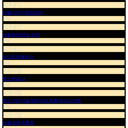
입주공간
서울디자인창업센터
Site
입주공간
서울창업허브 공덕
Site
입주공간
스타트업플러스
Site
지원사업
중소벤처24
Site
지원사업
중소기업기술개발사업 종합관리시스템
Site
지원사업
서울경제진흥원