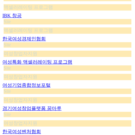
액셀러레이팅 프로그램
IBK 창공
Site
액셀러레이팅 프로그램
한국여성경제인협회
Site
여성창업자지원
여성특화 액셀러레이팅 프로그램
Site
여성창업자지원
여성기업종합정보포털
Site
여성창업자지원
경기여성창업플랫폼 꿈마루
Site
여성창업자지원
한국여성벤처협회