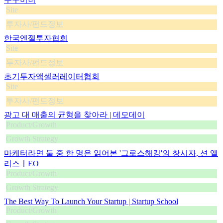
Site
투자사/펀드정보
한국엔젤투자협회
Site
투자사/펀드정보
초기투자액셀러레이터협회
Site
투자사/펀드정보
광고 대 매출의 균형을 찾아라 | 데모데이
Product/Growth
Growth Strategy
마케터라면 둘 중 한 명은 읽어본 '그로스해킹'의 창시자, 션 앨
리스ㅣEO
Product/Growth
Growth Strategy
The Best Way To Launch Your Startup | Startup School
Product/Growth