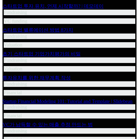
스타트업 투자 유치, 언제 시작할까? | 데모데이
Fundraising
VC funding
스타트업 밸류에이션 방법 8가지
Fundraising
Valuation
초기 스타트업 기업가치평가의 비밀
Fundraising
Valuation
투자유치를 위한 재무계획 작성
Fundraising
Financial
Startup Financial Modeling 101: Tutorial and Template | Slidebean
Fundraising
Financial
VC가 납득할 수 있는 매출 추정 만드는 법
Fundraising