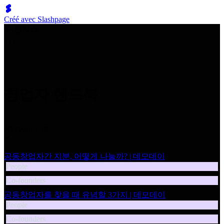
Créé avec Slashpage
쉬벤처스
창업자 핸드북
Nouveau post
공동창업자간 지분, 어떻게 나눌까? | 데모데이
People
Co-founders
공동창업자를 찾을 때 유념할 3가지 | 데모데이
People
Co-founders