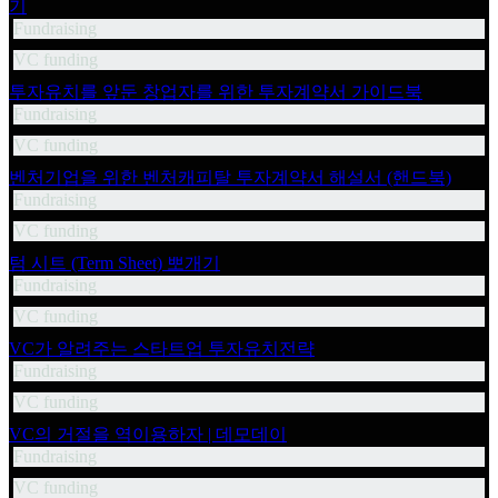
기
Fundraising
VC funding
투자유치를 앞둔 창업자를 위한 투자계약서 가이드북
Fundraising
VC funding
벤처기업을 위한 벤처캐피탈 투자계약서 해설서 (핸드북)
Fundraising
VC funding
텀 시트 (Term Sheet) 뽀개기
Fundraising
VC funding
VC가 알려주는 스타트업 투자유치전략
Fundraising
VC funding
VC의 거절을 역이용하자 | 데모데이
Fundraising
VC funding