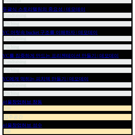
Financial
두괄식 스토리텔링의 중요성 | 데모데이
Fundraising
Pitching
VC 머릿속 bucket 구조를 이해하자 | 데모데이
Fundraising
Pitching
VC를 집중하게 만드는 프리젠테이션 만들기 | 데모데이
Fundraising
Pitching
VC에게 먹히는 피치덱 만들기 | 데모데이
Fundraising
Pitching
서울창업허브 창동
Site
입주공간
서울창업허브 성수
Site